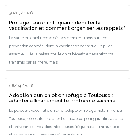
30/03/2026
Protéger son chiot : quand débuter la
vaccination et comment organiser les rappels ?
La santé du chiot repose dès ses premiers mois sur une
prévention adaptée, dont la vaccination constitue un pilier
essentiel. Dès la naissance, le chiot bénéficie des anticorps
transmis par sa mère, mais...
08/04/2026
Adoption d’un chiot en refuge à Toulouse :
adapter efficacement le protocole vaccinal
Le parcours vaccinal d’un chiot adopté en refuge, notamment à
Toulouse, nécessite une attention adaptée pour garantir sa santé
et prévenir les maladies infectieuses fréquentes. L’immunité du
chiot est souvent incertaine à l’arrivée, du...