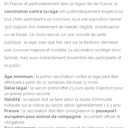
En France, et particulièrement dans la région Île-de-France, la
vaccination contre la rage
est systématiquement exigée pour
tout chien participant à un concours ou à une exposition canine,
qu’il s’agisse d’un évènement de beauté, d’agility, d’obéissance
ou de travail. Ce choix repose sur une volonté de santé
publique : la rage, bien que très rare sur le territoire, demeure
une zoonose majeure et mortelle. La vaccination protège donc
l’animal, mais aussi indirectement l’ensemble des participants et
le public.
Âge minimum :
la primo-vaccination contre la rage peut être
effectuée à partir de 12 semaines révolues (3 mois).
Délai légal :
le vaccin prend effet 21 jours après l’injection pour
un animal primo-vacciné.
Validité :
le rappel doit se faire selon la durée d’immunité
indiquée sur la notice du vaccin utilisé (généralement 1 à 3 ans).
Preuve :
la vaccination doit être consignéesur le
passeport
européen pour animal de compagnie
, document officiel et
obligatoire.