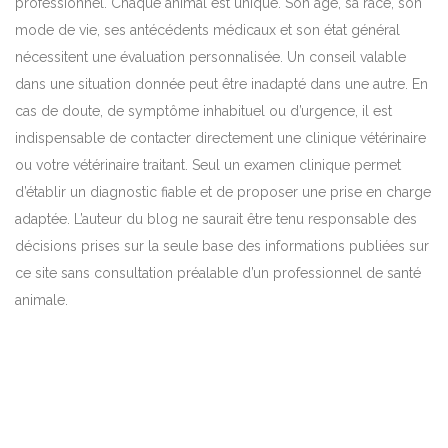
professionnel. Chaque animal est unique. Son âge, sa race, son
mode de vie, ses antécédents médicaux et son état général
nécessitent une évaluation personnalisée. Un conseil valable
dans une situation donnée peut être inadapté dans une autre. En
cas de doute, de symptôme inhabituel ou d’urgence, il est
indispensable de contacter directement une clinique vétérinaire
ou votre vétérinaire traitant. Seul un examen clinique permet
d’établir un diagnostic fiable et de proposer une prise en charge
adaptée. L’auteur du blog ne saurait être tenu responsable des
décisions prises sur la seule base des informations publiées sur
ce site sans consultation préalable d’un professionnel de santé
animale.