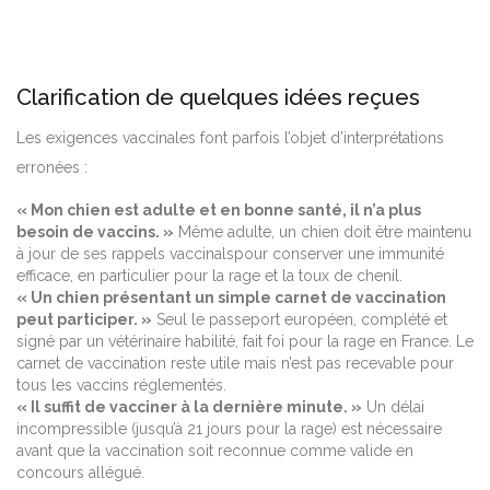
Clarification de quelques idées reçues
Les exigences vaccinales font parfois l’objet d’interprétations
erronées :
« Mon chien est adulte et en bonne santé, il n’a plus
besoin de vaccins. »
Même adulte, un chien doit être maintenu
à jour de ses rappels vaccinalspour conserver une immunité
efficace, en particulier pour la rage et la toux de chenil.
« Un chien présentant un simple carnet de vaccination
peut participer. »
Seul le passeport européen, complété et
signé par un vétérinaire habilité, fait foi pour la rage en France. Le
carnet de vaccination reste utile mais n’est pas recevable pour
tous les vaccins réglementés.
« Il suffit de vacciner à la dernière minute. »
Un délai
incompressible (jusqu’à 21 jours pour la rage) est nécessaire
avant que la vaccination soit reconnue comme valide en
concours allégué.