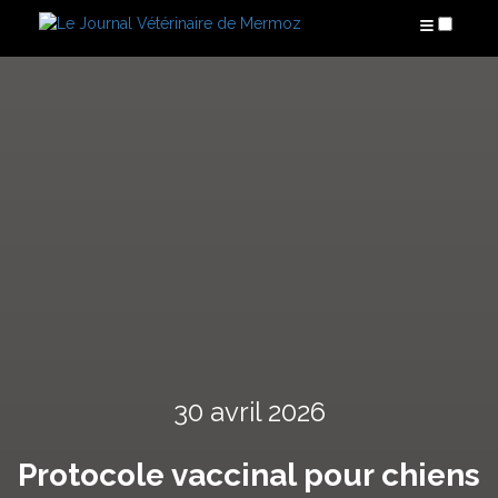
ARTICLES
30 avril 2026
Protocole vaccinal pour chiens