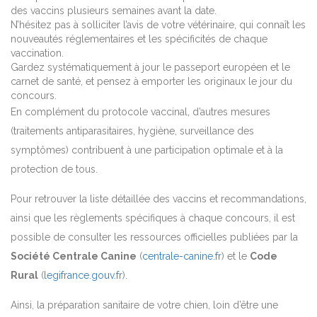
des vaccins plusieurs semaines avant la date.
N’hésitez pas à solliciter l’avis de votre vétérinaire, qui connaît les
nouveautés réglementaires et les spécificités de chaque
vaccination.
Gardez systématiquement à jour le passeport européen et le
carnet de santé, et pensez à emporter les originaux le jour du
concours.
En complément du protocole vaccinal, d’autres mesures
(traitements antiparasitaires, hygiène, surveillance des
symptômes) contribuent à une participation optimale et à la
protection de tous.
Pour retrouver la liste détaillée des vaccins et recommandations,
ainsi que les règlements spécifiques à chaque concours, il est
possible de consulter les ressources officielles publiées par la
Société Centrale Canine
(
centrale-canine.fr
) et le
Code
Rural
(
legifrance.gouv.fr
).
Ainsi, la préparation sanitaire de votre chien, loin d’être une