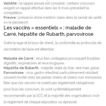
Validité :
le rappel annuel est conseillé ; certains concours
exigent un rappel effectué dans les 6 mois précédant la
compétition.
Preuve :
présence d’une mention claire dans le carnet de santé
ou le passeport.
Les vaccins « essentiels » : maladie de
Carré, hépatite de Rubarth, parvovirose
Outre la rage et la toux de chenil, la conformité au protocole de
vaccination de base est attendue :
Maladie de Carré
: virus très contagieux provoquant troubles
digestifs, respiratoires et neurologiques.
Hépatite de Rubarth
: maladie virale du foie, rare mais grave.
Parvovirose
: virus gastro-intestinal particulièrement résistant,
souvent mortel chez les jeunes chiens et chiens non immunisés.
Bien que ces vaccins ne soient pas légalement obligatoires
pour tous les concours, ils sont systématiquement
recommandés par la SCC et la majorité des organisateurs (voir
le règlement de chaque exposition ou épreuve).